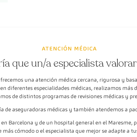
ATENCIÓN MÉDICA
ría que un/a especialista valora
ofrecemos una atención médica cercana, rigurosa y bas
s en diferentes especialidades médicas, realizamos más 
mos de distintos programas de revisiones médicas y pr
a de aseguradoras médicas y también atendemos a paci
en Barcelona y de un hospital general en el Maresme, pa
e más cómodo o el especialista que mejor se adapte a tu