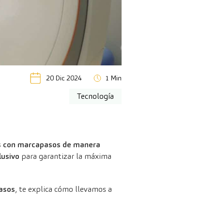
20 Dic 2024
1 Min
Tecnología
es con marcapasos de manera
lusivo
para garantizar la máxima
pasos
, te explica cómo llevamos a