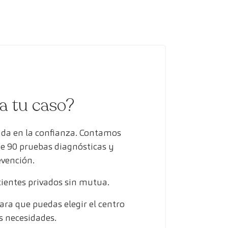
ra tu caso?
ada en la confianza. Contamos
de 90 pruebas diagnósticas y
evención.
entes privados sin mutua.
ra que puedas elegir el centro
s necesidades.