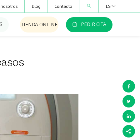
 nosotros
Blog
Contacto
ES
S
PEDIR CITA
TIENDA ONLINE
pasos