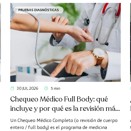
PRUEBAS DIAGNÓSTICAS
30 JUL 2026
5 min
Chequeo Médico Full Body: qué
incluye y por qué es la revisión más
avanzada
Un Chequeo Médico Completo (o revisión de cuerpo
entero / full body) es el programa de medicina