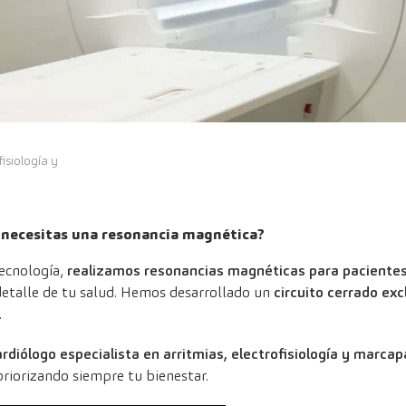
fisiología y
 necesitas una resonancia magnética?
tecnología,
realizamos resonancias magnéticas para pacient
detalle de tu salud. Hemos desarrollado un
circuito cerrado exc
.
ardiólogo especialista en arritmias, electrofisiología y marca
riorizando siempre tu bienestar.