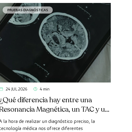
PRUEBAS DIAGNÓSTICAS
24 JUL 2026
4 min
¿Qué diferencia hay entre una
Resonancia Magnética, un TAC y un
PET-TAC?
A la hora de realizar un diagnóstico preciso, la
tecnología médica nos ofrece diferentes