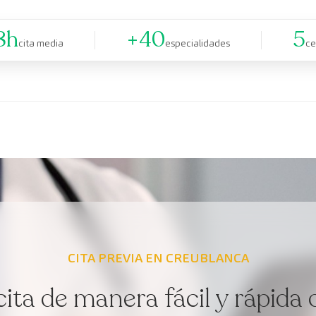
8h
+40
5
cita media
especialidades
ce
CITA PREVIA EN CREUBLANCA
cita de manera fácil y rápida 