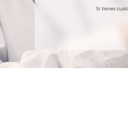
Si tienes cua