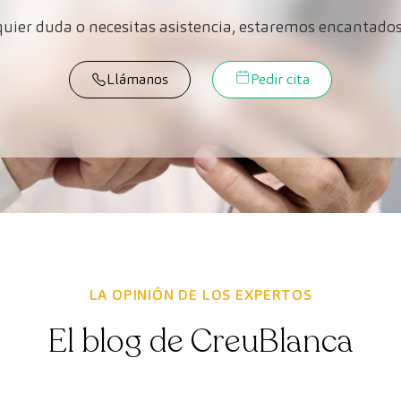
lquier duda o necesitas asistencia, estaremos encantados
Llámanos
Pedir cita
LA OPINIÓN DE LOS EXPERTOS
El blog de CreuBlanca