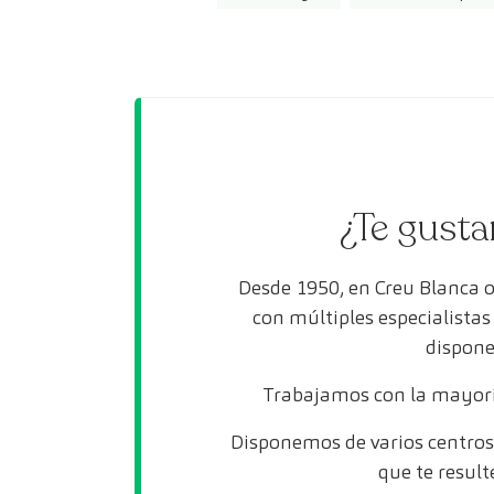
¿Te gusta
Desde 1950, en Creu Blanca 
con múltiples especialista
dispone
Trabajamos con la mayorí
Disponemos de varios centros 
que te result