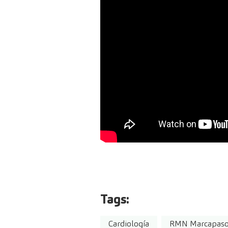
Tags:
Cardiología
RMN Marcapas