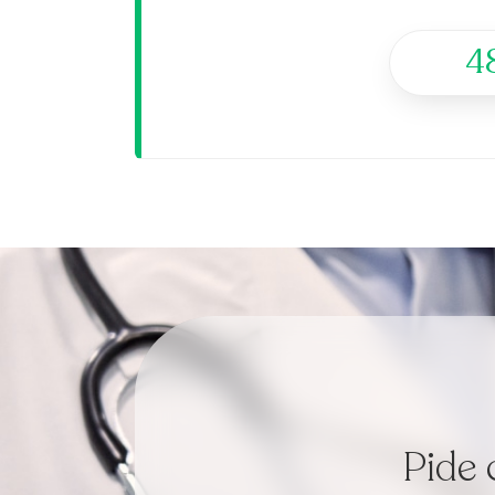
4
Pide 