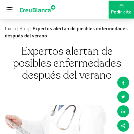
Saltar al contenido
Pedir cita
Inicio
|
Blog
|
Expertos alertan de posibles enfermedades
después del verano
Expertos alertan de
posibles enfermedades
después del verano