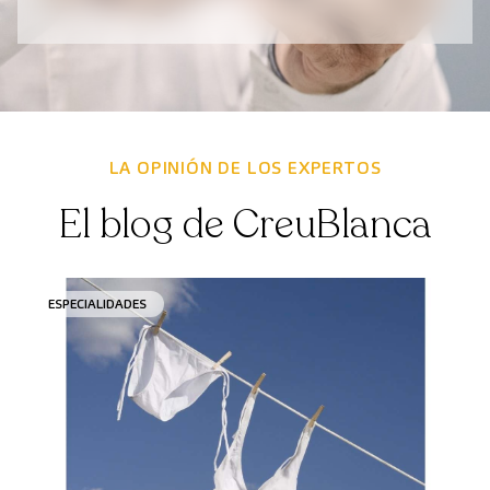
LA OPINIÓN DE LOS EXPERTOS
El blog de CreuBlanca
ESPECIALIDADES