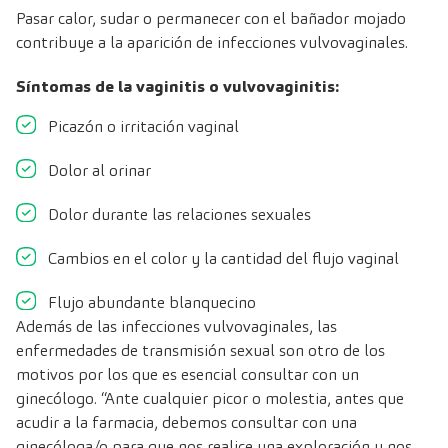
Pasar calor, sudar o permanecer con el bañador mojado
contribuye a la aparición de infecciones vulvovaginales.
Síntomas de la vaginitis o vulvovaginitis:
Picazón o irritación vaginal
Dolor al orinar
Dolor durante las relaciones sexuales
Cambios en el color y la cantidad del flujo vaginal
Flujo abundante blanquecino
Además de las infecciones vulvovaginales, las
enfermedades de transmisión sexual son otro de los
motivos por los que es esencial consultar con un
ginecólogo. “Ante cualquier picor o molestia, antes que
acudir a la farmacia, debemos consultar con una
ginecóloga/o para que nos realice una exploración y nos