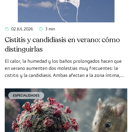
02 JUL 2026
3 min
Cistitis y candidiasis en verano: cómo
distinguirlas
El calor, la humedad y los baños prolongados hacen que
en verano aumenten dos molestias muy frecuentes: la
cistitis y la candidiasis. Ambas afectan a la zona íntima,
ambas se agravan con el calor, y por eso muchas mujeres
las confunden.
ESPECIALIDADES