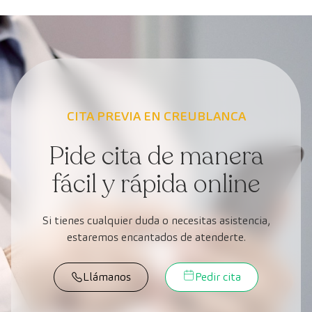
CITA PREVIA EN CREUBLANCA
Pide cita de manera
fácil y rápida online
Si tienes cualquier duda o necesitas asistencia,
estaremos encantados de atenderte.
Llámanos
Pedir cita