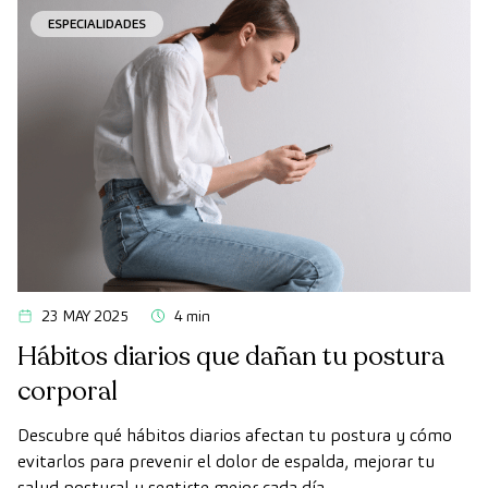
ESPECIALIDADES
23 MAY 2025
4 min
Hábitos diarios que dañan tu postura
corporal
Descubre qué hábitos diarios afectan tu postura y cómo
evitarlos para prevenir el dolor de espalda, mejorar tu
salud postural y sentirte mejor cada día.