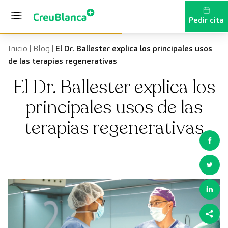
Saltar al contenido
Pedir cita
Inicio
|
Blog
|
El Dr. Ballester explica los principales usos
de las terapias regenerativas
El Dr. Ballester explica los
principales usos de las
terapias regenerativas