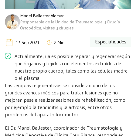
Manel Ballester Alomar
Responsable de la Unidad de Traumatología y Cirugía
Ortopédica, visitas y cirugías
Especialidades
15 Sep 2021
2 Min
Actualmente, ya es posible reparar y regenerar según
que órganos y tejidos con elementos extraídos de
nuestro propio cuerpo, tales como las células madre
o el plasma.
Las terapias regenerativas se consideran uno de los
grandes avances médicos para tratar lesiones que no
mejoran pese a realizar sesiones de rehabilitación, como
por ejemplo la tendinitis y la artrosis, entre otros
problemas del aparato locomotor.
El
Dr. Manel Ballester
, coordinador de Traumatología y
Medicina Deportiva de Clínica Creu Blanca, responde en