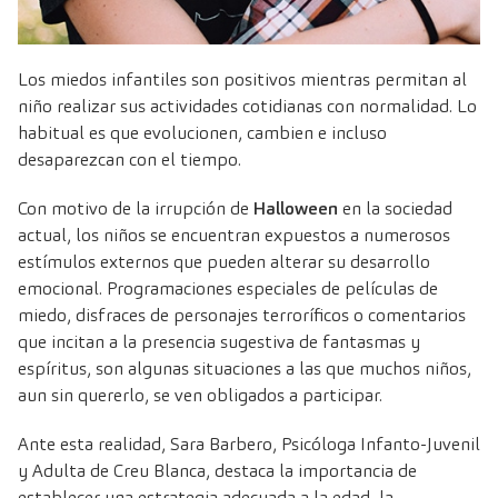
Los miedos infantiles son positivos mientras permitan al
niño realizar sus actividades cotidianas con normalidad. Lo
habitual es que evolucionen, cambien e incluso
desaparezcan con el tiempo.
Con motivo de la irrupción de
Halloween
en la sociedad
actual, los niños se encuentran expuestos a numerosos
estímulos externos que pueden alterar su desarrollo
emocional. Programaciones especiales de películas de
miedo, disfraces de personajes terroríficos o comentarios
que incitan a la presencia sugestiva de fantasmas y
espíritus, son algunas situaciones a las que muchos niños,
aun sin quererlo, se ven obligados a participar.
Ante esta realidad,
Sara Barbero, Psicóloga Infanto-Juvenil
y Adulta de Creu Blanca
, destaca la importancia de
establecer una estrategia adecuada a la edad, la