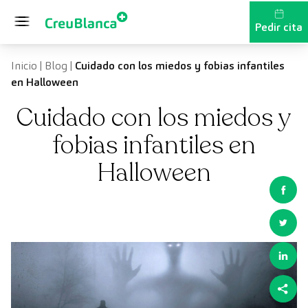
Saltar al contenido
Pedir cita
Inicio
|
Blog
|
Cuidado con los miedos y fobias infantiles
en Halloween
Cuidado con los miedos y
fobias infantiles en
Halloween