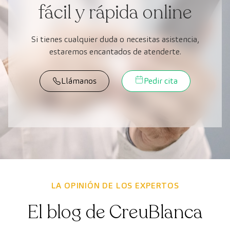
fácil y rápida online
Si tienes cualquier duda o necesitas asistencia,
estaremos encantados de atenderte.
Llámanos
Pedir cita
LA OPINIÓN DE LOS EXPERTOS
El blog de CreuBlanca