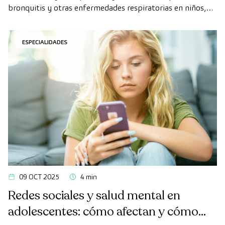
bronquitis y otras enfermedades respiratorias en niños,
eliminando el exceso de mucosidad y mejorando su
bienestar y descanso.
ESPECIALIDADES
09 OCT 2025
4 min
Redes sociales y salud mental en
adolescentes: cómo afectan y cómo