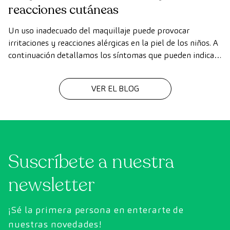
reacciones cutáneas
Un uso inadecuado del maquillaje puede provocar
irritaciones y reacciones alérgicas en la piel de los niños. A
continuación detallamos los síntomas que pueden indicar
una reacción, así como consejos y recomendaciones para
usar el maquillaje de una forma más segura.
VER EL BLOG
Suscríbete a nuestra
newsletter
¡Sé la primera persona en enterarte de
nuestras novedades!