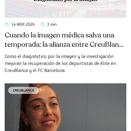
14 ABR 2026
3 min
Cuando la imagen médica salva una
temporada: la alianza entre CreuBlanca
y el FC Barcelona
Como el diagnóstico por la imagen y la investigación
mejoran la recuperación de los deportistas de élite en
CreuBlanca y el FC Barcelona.
CREUBLANCA