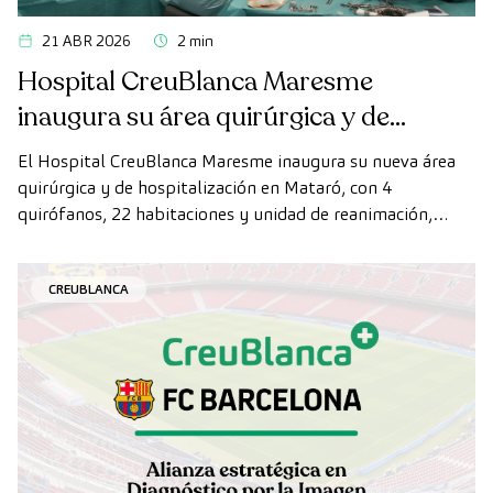
21 ABR 2026
2 min
Hospital CreuBlanca Maresme
inaugura su área quirúrgica y de
hospitalización
El Hospital CreuBlanca Maresme inaugura su nueva área
quirúrgica y de hospitalización en Mataró, con 4
quirófanos, 22 habitaciones y unidad de reanimación,
ampliando su capacidad asistencial en el Maresme.
CREUBLANCA