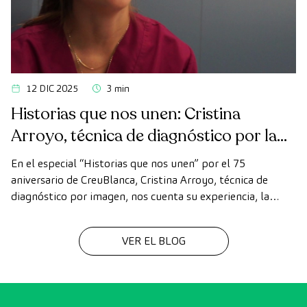
12 DIC 2025
3 min
Historias que nos unen: Cristina
Arroyo, técnica de diagnóstico por la
imagen
En el especial “Historias que nos unen” por el 75
aniversario de CreuBlanca, Cristina Arroyo, técnica de
diagnóstico por imagen, nos cuenta su experiencia, la
evolución de la tecnología y el valor del trabajo en equipo
que hace posible cada diagnóstico
VER EL BLOG