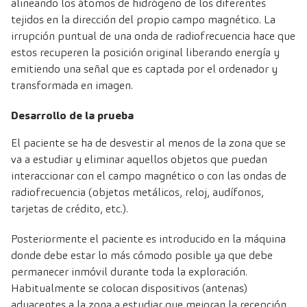
alineando los átomos de hidrógeno de los diferentes
tejidos en la dirección del propio campo magnético. La
irrupción puntual de una onda de radiofrecuencia hace que
estos recuperen la posición original liberando energía y
emitiendo una señal que es captada por el ordenador y
transformada en imagen.
Desarrollo de la prueba
El paciente se ha de desvestir al menos de la zona que se
va a estudiar y eliminar aquellos objetos que puedan
interaccionar con el campo magnético o con las ondas de
radiofrecuencia (objetos metálicos, reloj, audífonos,
tarjetas de crédito, etc.).
Posteriormente el paciente es introducido en la máquina
donde debe estar lo más cómodo posible ya que debe
permanecer inmóvil durante toda la exploración.
Habitualmente se colocan dispositivos (antenas)
adyacentes a la zona a estudiar que mejoran la recepción