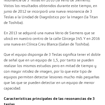
resonancia de 3 Teslas en 2010 (la Verio de Siemens).
Vistos los resultados obtenidos durante este tiempo, en
junio de 2012 se incorporó una nueva resonancia de 3
Teslas a la Unidad de Diagnóstico por la Imagen (la Titan
de Toshiba).
En 2013 se adquirió una nueva Verio de Siemens que se
ubicó en nuestro centro de la calle Córcega 345. Y en 2016
una nueva en Clínica Creu Blanca (Galan de Toshiba).
Que el equipo disponga de 3 Teslas significa tener el doble
de señal que en un equipo de 1,5, por tanto se pueden
realizar los mismos estudios pero en mitad de tiempo y
con mayor nitidez de imagen, por lo que este tipo de
equipos permiten detectar lesiones mucho más pequeñas
que las que se pueden detectar en un equipo de menor
capacidad.
Características principales de las resonancias de 3
teslas