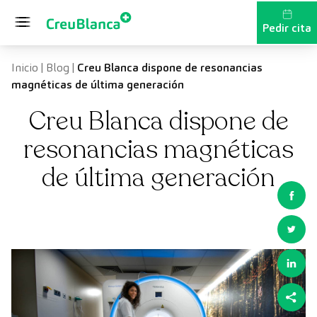
Saltar al contenido
Pedir cita
Inicio
|
Blog
|
Creu Blanca dispone de resonancias
magnéticas de última generación
Creu Blanca dispone de
resonancias magnéticas
de última generación