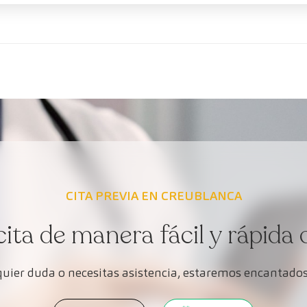
CITA PREVIA EN CREUBLANCA
cita de manera fácil y rápida 
lquier duda o necesitas asistencia, estaremos encantados