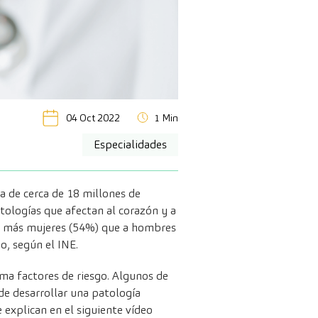
04 Oct 2022
1 Min
Especialidades
a de cerca de 18 millones de
tologías que afectan al corazón y a
 a más mujeres (54%) que a hombres
o, según el INE.
ama factores de riesgo. Algunos de
 de desarrollar una patología
e explican en el siguiente vídeo