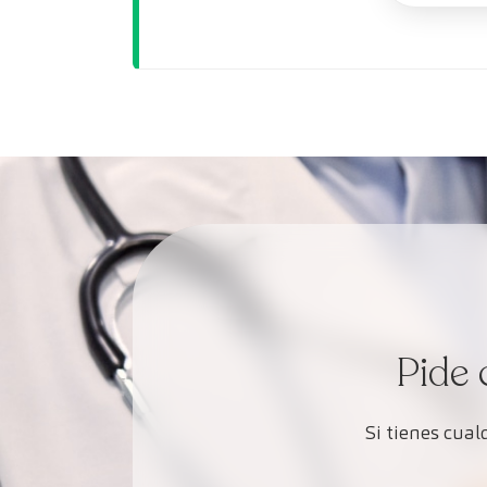
Pide 
Si tienes cua