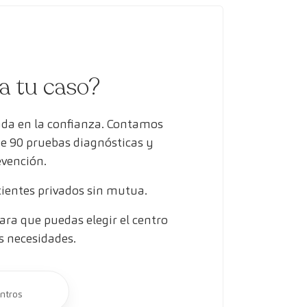
ra tu caso?
ada en la confianza. Contamos
de 90 pruebas diagnósticas y
evención.
entes privados sin mutua.
ra que puedas elegir el centro
s necesidades.
ntros