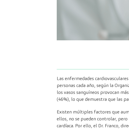
Las enfermedades cardiovasculares 
personas cada año, según la Organi
los vasos sanguíneos provocan más
(46%), lo que demuestra que las pat
Existen múltiples factores que aume
ellos, no se pueden controlar, pero
cardíaca. Por ello, el Dr. Franco, di