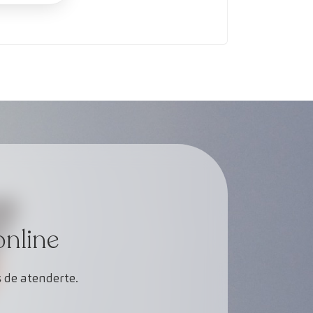
online
 de atenderte.