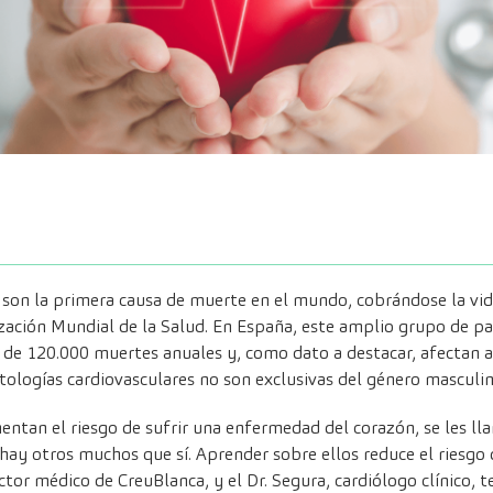
son la primera causa de muerte en el mundo, cobrándose la vid
zación Mundial de la Salud. En España, este amplio grupo de pa
 de 120.000 muertes anuales y, como dato a destacar, afectan
ologías cardiovasculares no son exclusivas del género masculin
ntan el riesgo de sufrir una enfermedad del corazón, se les ll
 hay otros muchos que sí. Aprender sobre ellos reduce el riesgo
rector médico de CreuBlanca, y el Dr. Segura, cardiólogo clínico, t