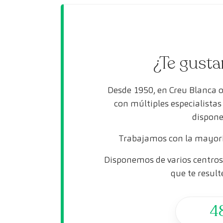
¿Te gusta
Desde 1950, en Creu Blanca 
con múltiples especialista
dispone
Trabajamos con la mayorí
Disponemos de varios centros 
que te result
4