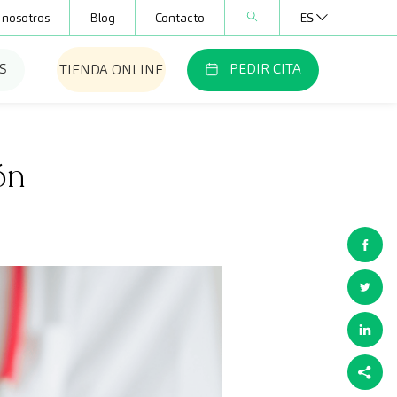
 nosotros
Blog
Contacto
ES
S
PEDIR CITA
TIENDA ONLINE
ón