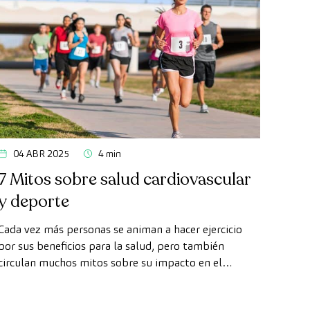
04 ABR 2025
4 min
7 Mitos sobre salud cardiovascular
y deporte
Cada vez más personas se animan a hacer ejercicio
por sus beneficios para la salud, pero también
circulan muchos mitos sobre su impacto en el
corazón. En este artículo desmontamos falsas
creencias, y explicamos cómo practicar deporte de