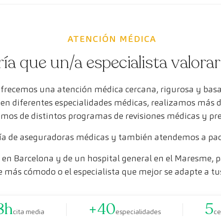
ATENCIÓN MÉDICA
ría que un/a especialista valora
ofrecemos una atención médica cercana, rigurosa y bas
s en diferentes especialidades médicas, realizamos más 
mos de distintos programas de revisiones médicas y pr
a de aseguradoras médicas y también atendemos a paci
en Barcelona y de un hospital general en el Maresme, pa
e más cómodo o el especialista que mejor se adapte a tu
8h
+40
5
cita media
especialidades
ce