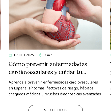
02 OCT 2025
3 min
Cómo prevenir enfermedades
cardiovasculares y cuidar tu
corazón
Aprende a prevenir enfermedades cardiovasculares
en España: síntomas, factores de riesgo, hábitos,
chequeos médicos y pruebas diagnósticas avanzadas.
VER EL BLOG