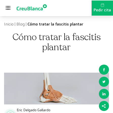
Saltar al contenido
Pedir cita
Inicio
|
Blog
|
Cómo tratar la fascitis plantar
Cómo tratar la fascitis
plantar
Eric Delgado Gallardo