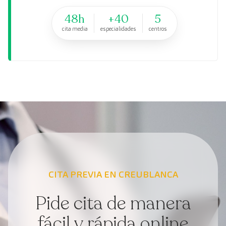
48h
+40
5
cita media
especialidades
centros
CITA PREVIA EN CREUBLANCA
Pide cita de manera
fácil y rápida online