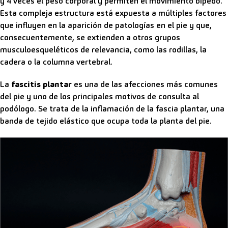
y 4 veces el peso corporal y permiten el movimiento bípedo.
Esta compleja estructura está expuesta a múltiples factores
que influyen en la aparición de patologías en el pie y que,
consecuentemente, se extienden a otros grupos
musculoesqueléticos de relevancia, como las rodillas, la
cadera o la columna vertebral.
La
fascitis plantar
es una de las afecciones más comunes
del pie y uno de los principales motivos de consulta al
podólogo. Se trata de la inflamación de la fascia plantar, una
banda de tejido elástico que ocupa toda la planta del pie.