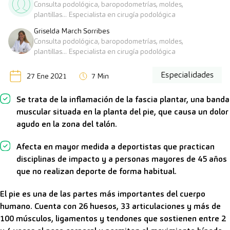
Consulta podológica, baropodometrías, moldes,
plantillas... Especialista en cirugía podológica
Griselda March Sorribes
Consulta podológica, baropodometrías, moldes,
plantillas... Especialista en cirugía podológica
Especialidades
27 Ene 2021
7 Min
Se trata de la inflamación de la fascia plantar, una banda
muscular situada en la planta del pie, que causa un dolor
agudo en la zona del talón.
Afecta en mayor medida a deportistas que practican
disciplinas de impacto y a personas mayores de 45 años
que no realizan deporte de forma habitual.
El pie es una de las partes más importantes del cuerpo
humano. Cuenta con 26 huesos, 33 articulaciones y más de
100 músculos, ligamentos y tendones que sostienen entre 2