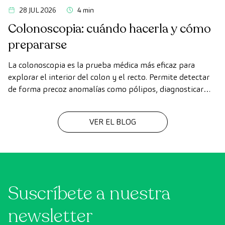
28 JUL 2026
4 min
Colonoscopia: cuándo hacerla y cómo
prepararse
La colonoscopia es la prueba médica más eficaz para
explorar el interior del colon y el recto. Permite detectar
de forma precoz anomalías como pólipos, diagnosticar
enfermedades intestinales y prevenir el cáncer de colon.
VER EL BLOG
Suscríbete a nuestra
newsletter