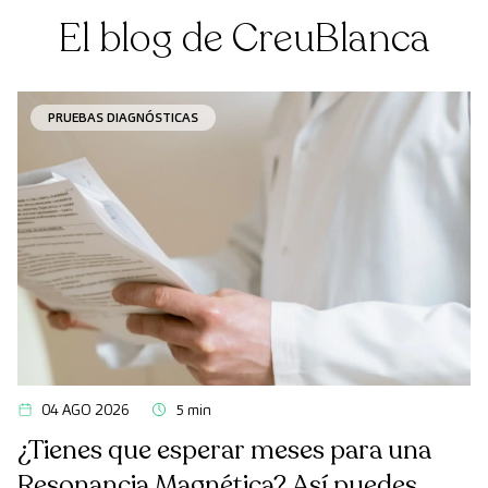
El blog de CreuBlanca
PRUEBAS DIAGNÓSTICAS
04 AGO 2026
5 min
¿Tienes que esperar meses para una
Resonancia Magnética? Así puedes