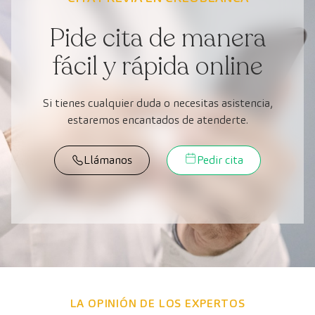
Pide cita de manera
fácil y rápida online
Si tienes cualquier duda o necesitas asistencia,
estaremos encantados de atenderte.
Llámanos
Pedir cita
LA OPINIÓN DE LOS EXPERTOS