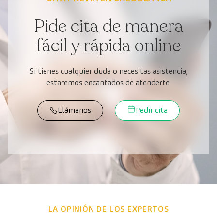
Pide cita de manera
fácil y rápida online
Si tienes cualquier duda o necesitas asistencia,
estaremos encantados de atenderte.
Llámanos
Pedir cita
LA OPINIÓN DE LOS EXPERTOS