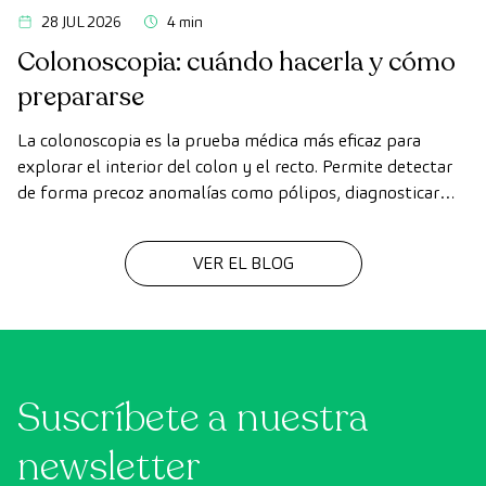
28 JUL 2026
4 min
Colonoscopia: cuándo hacerla y cómo
prepararse
La colonoscopia es la prueba médica más eficaz para
explorar el interior del colon y el recto. Permite detectar
de forma precoz anomalías como pólipos, diagnosticar
enfermedades intestinales y prevenir el cáncer de colon.
VER EL BLOG
Suscríbete a nuestra
newsletter