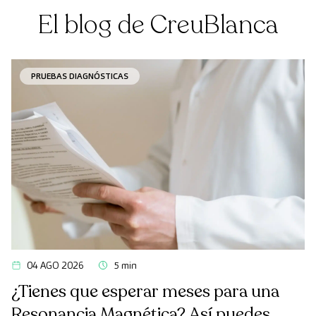
El blog de CreuBlanca
PRUEBAS DIAGNÓSTICAS
04 AGO 2026
5 min
¿Tienes que esperar meses para una
Resonancia Magnética? Así puedes