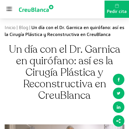
Saltar al contenido
Pedir cita
Inicio
|
Blog
|
Un día con el Dr. Garnica en quirófano: así es
la Cirugía Plástica y Reconstructiva en CreuBlanca
Un día con el Dr. Garnica
en quirófano: así es la
Cirugía Plástica y
Reconstructiva en
CreuBlanca