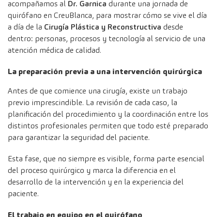
acompañamos al
Dr. Garnica
durante una jornada de
quirófano en CreuBlanca, para mostrar cómo se vive el día
a día de la
Cirugía Plástica y Reconstructiva
desde
dentro: personas, procesos y tecnología al servicio de una
atención médica de calidad.
La preparación previa a una intervención quirúrgica
Antes de que comience una cirugía, existe un trabajo
previo imprescindible. La revisión de cada caso, la
planificación del procedimiento y la coordinación entre los
distintos profesionales permiten que todo esté preparado
para garantizar la seguridad del paciente.
Esta fase, que no siempre es visible, forma parte esencial
del proceso quirúrgico y marca la diferencia en el
desarrollo de la intervención y en la experiencia del
paciente.
El trabajo en equipo en el quirófano