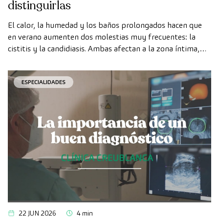
distinguirlas
El calor, la humedad y los baños prolongados hacen que
en verano aumenten dos molestias muy frecuentes: la
cistitis y la candidiasis. Ambas afectan a la zona íntima,
ambas se agravan con el calor, y por eso muchas mujeres
las confunden.
ESPECIALIDADES
22 JUN 2026
4 min