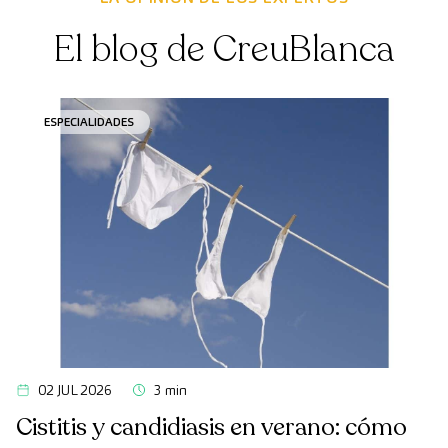
El blog de CreuBlanca
ESPECIALIDADES
02 JUL 2026
3 min
Cistitis y candidiasis en verano: cómo