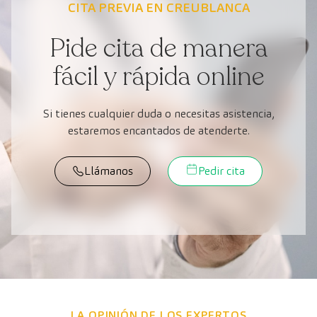
CITA PREVIA EN CREUBLANCA
Pide cita de manera
fácil y rápida online
Si tienes cualquier duda o necesitas asistencia,
estaremos encantados de atenderte.
Llámanos
Pedir cita
LA OPINIÓN DE LOS EXPERTOS