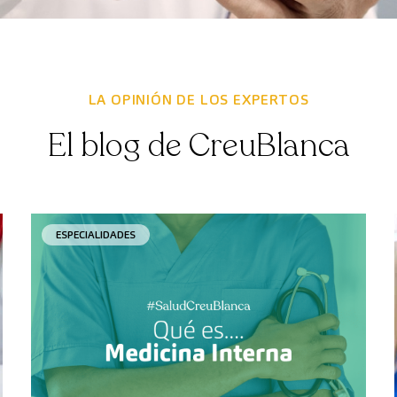
LA OPINIÓN DE LOS EXPERTOS
El blog de CreuBlanca
ESPECIALIDADES