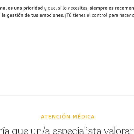
al es una prioridad
y que, si lo necesitas,
siempre es recomend
n la gestión de tus emociones
. ¡Tú tienes el control para hacer
ATENCIÓN MÉDICA
ría que un/a especialista valora