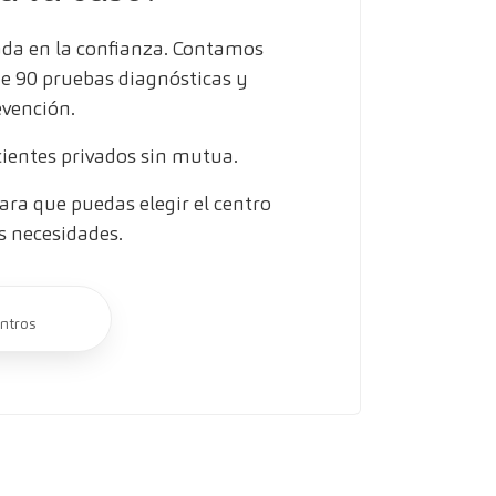
ada en la confianza. Contamos
de 90 pruebas diagnósticas y
evención.
entes privados sin mutua.
ra que puedas elegir el centro
s necesidades.
ntros