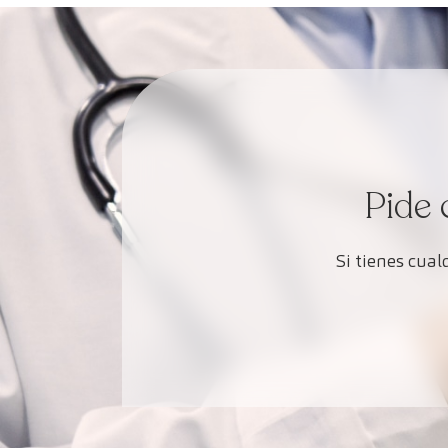
Pide 
Si tienes cua