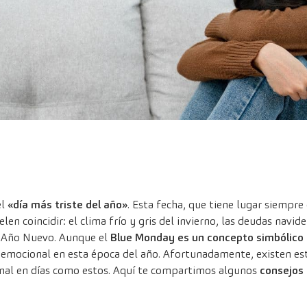
el
«día más triste del año»
. Esta fecha, que tiene lugar siempre 
len coincidir: el clima frío y gris del invierno, las deudas navid
e Año Nuevo. Aunque el
Blue Monday es un concepto simbólico y
emocional en esta época del año. Afortunadamente, existen estr
nal en días como estos. Aquí te compartimos algunos
consejos 