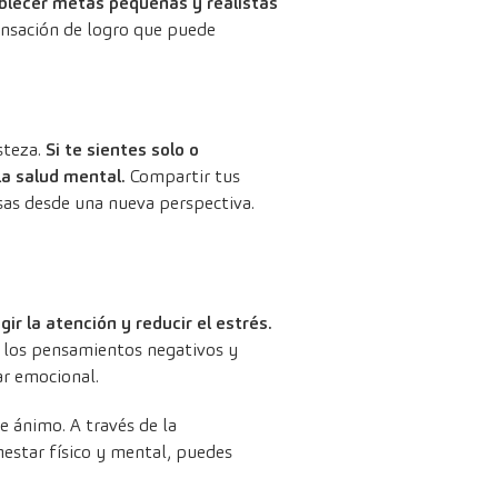
blecer metas pequeñas y realistas
nsación de logro que puede
steza.
Si te sientes solo o
la salud mental.
Compartir tus
sas desde una nueva perspectiva.
gir la atención y reducir el estrés.
e los pensamientos negativos y
ar emocional.
e ánimo. A través de la
nestar físico y mental, puedes