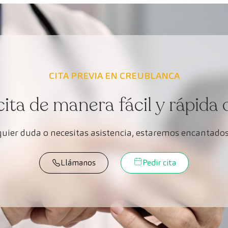
CITA PREVIA EN CREUBLANCA
cita de manera fácil y rápida 
lquier duda o necesitas asistencia, estaremos encantados
Llámanos
Pedir cita