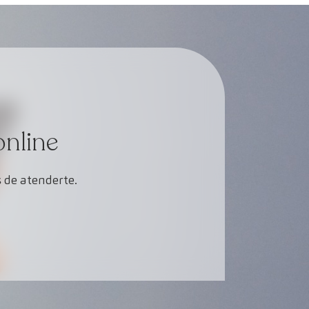
online
 de atenderte.