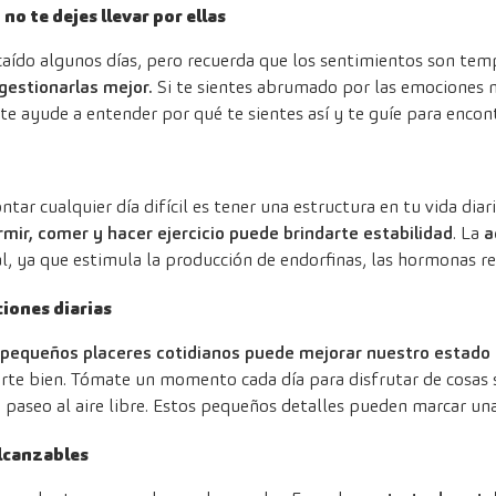
o te dejes llevar por ellas
aído algunos días, pero recuerda que los sentimientos son tem
gestionarlas mejor.
Si te sientes abrumado por las emociones n
te ayude a entender por qué te sientes así y te guíe para encon
tar cualquier día difícil es tener una estructura en tu vida diar
rmir, comer y hacer ejercicio puede brindarte estabilidad
. La
a
l, ya que estimula la producción de endorfinas, las hormonas r
iones diarias
pequeños placeres cotidianos puede mejorar nuestro estado
rte bien. Tómate un momento cada día para disfrutar de cosas
paseo al aire libre. Estos pequeños detalles pueden marcar una
lcanzables