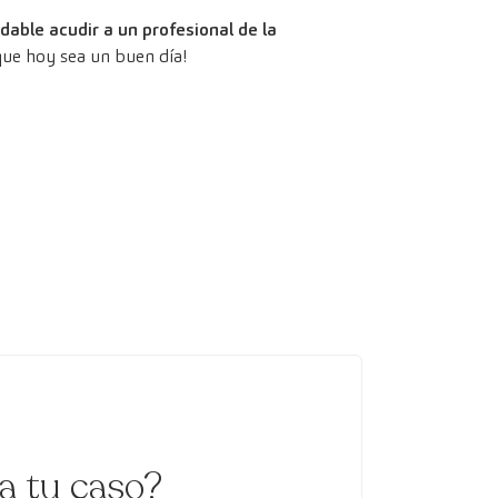
able acudir a un profesional de la
 que hoy sea un buen día!
ra tu caso?