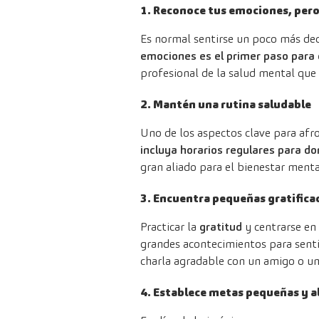
1. Reconoce tus emociones, pero n
Es normal sentirse un poco más dec
emociones es el primer paso para 
profesional de la salud mental que 
2. Mantén una rutina saludable
Uno de los aspectos clave para afron
incluya horarios regulares para do
gran aliado para el bienestar menta
3. Encuentra pequeñas gratificac
Practicar la
gratitud
y centrarse en
grandes acontecimientos para senti
charla agradable con un amigo o un 
4. Establece metas pequeñas y a