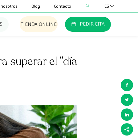
 nosotros
Blog
Contacto
ES
S
PEDIR CITA
TIENDA ONLINE
 superar el “día