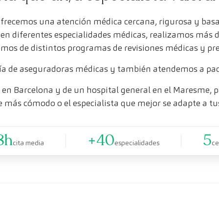
ofrecemos una atención médica cercana, rigurosa y bas
s en diferentes especialidades médicas, realizamos más 
mos de distintos programas de revisiones médicas y pr
a de aseguradoras médicas y también atendemos a paci
en Barcelona y de un hospital general en el Maresme, pa
e más cómodo o el especialista que mejor se adapte a tu
8h
+40
5
cita media
especialidades
ce