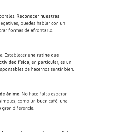
porales.
Reconocer nuestras
egativas, puedes hablar con un
trar formas de afrontarlo.
ia. Establecer
una rutina que
ctividad física
, en particular, es un
esponsables de hacernos sentir bien.
 de ánimo
. No hace falta esperar
 simples, como un buen café, una
 gran diferencia.