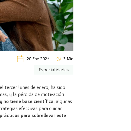
20 Ene 2025
3 Min
Especialidades
el tercer lunes de enero, ha sido
eñas, y la pérdida de motivación
 no tiene base científica
, algunas
ategias efectivas para cuidar
prácticos para sobrellevar este